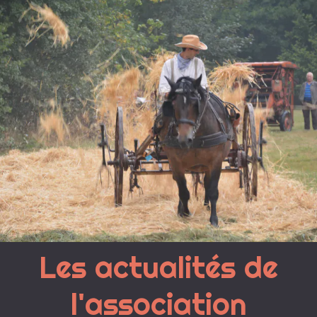
Les actualités de
l'association